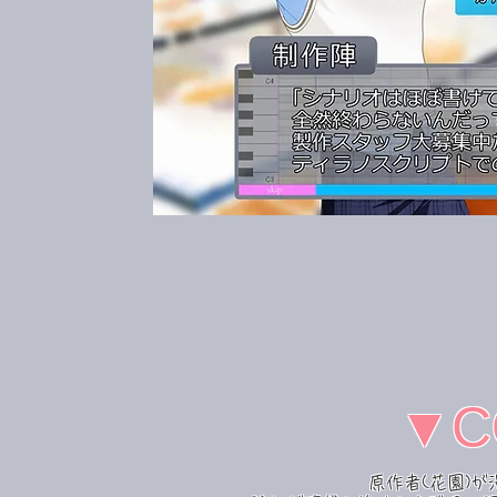
▼C
原作者(花園)