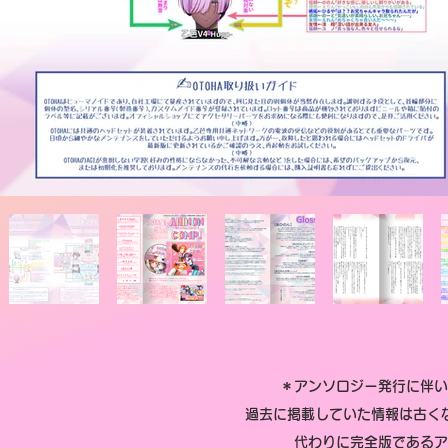
＊​アンソロジー発行に伴
​過去に掲載していた情報は古
代わりに完全版であるア